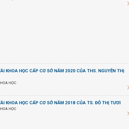
TÀI KHOA HỌC CẤP CƠ SỞ NĂM 2020 CỦA THS. NGUYỄN THỊ
KHOA HỌC
ÀI KHOA HỌC CẤP CƠ SỞ NĂM 2018 CỦA TS. ĐỖ THỊ TƯƠI
KHOA HỌC