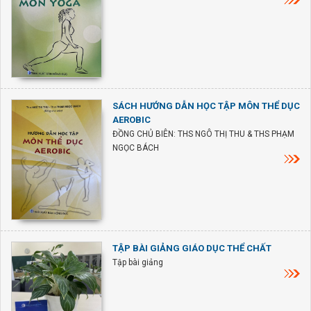
SÁCH HƯỚNG DẪN HỌC TẬP MÔN THỂ DỤC
AEROBIC
ĐỒNG CHỦ BIÊN: THS NGÔ THỊ THU & THS PHẠM
NGỌC BÁCH
TẬP BÀI GIẢNG GIÁO DỤC THỂ CHẤT
Tập bài giảng