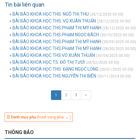
Tin bài liên quan
» BÀI BÁO KHOA HỌC THS. NGÔ THỊ THU
(28/12/2025 00:00)
» BÀI BÁO KHOA HỌC THS. VŨ XUÂN THUẤN
(28/12/2025 00:00)
» BÀI BÁO KHOA HỌC THS.PHẠM THỊ MỸ HẠNH
(28/12/2025 00:00)
» BÀI BÁO KHOA HỌC THS.PHẠM NGỌC BÁCH
(30/10/2025 00:00)
» BÀI BÁO KHOA HỌC THS.PHẠM THỊ MỸ HẠNH
(30/09/2025 00:00)
» BÀI BÁO KHOA HỌC THS.PHẠM THỊ MỸ HẠNH
(28/05/2025 00:00)
» BÀI BÁO KHOA HỌC THS.VŨ XUÂN THUẤN
(30/04/2025 00:00)
» BÀI BÁO KHOA HỌC TS. ĐỖ THỊ TƯƠI
(28/02/2025 00:00)
» BÀI BÁO KHOA HỌC THS. ĐẶNG NGỌC LONG
(30/01/2025 00:00)
» BÀI BÁO KHOA HỌC THS.NGUYỄN THỊ BIÊN
(30/11/2024 00:00)
1
2
3
»
☰ Danh mục phụ
(trượt sang phải → )
THÔNG BÁO