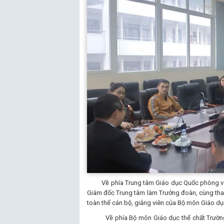
Về phía Trung tâm Giáo dục Quốc phòng và Th
Giám đốc Trung tâm làm Trưởng đoàn, cùng tha
toàn thể cán bộ, giảng viên của Bộ môn Giáo d
Về phía Bộ môn Giáo dục thể chất Trường Đại