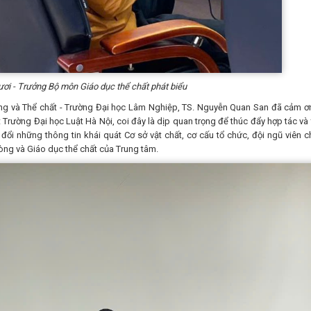
ươi - Trưởng Bộ môn Giáo dục thể chất phát biểu
 Thể chất - Trường Đại học Lâm Nghiệp, TS. Nguyễn Quan San đã cảm ơ
 Trường Đại học Luật Hà Nội, coi đây là dịp quan trọng để thúc đẩy hợp tác và 
đổi những thông tin khái quát Cơ sở vật chất, cơ cấu tổ chức, đội ngũ viên c
òng và Giáo dục thể chất của Trung tâm.