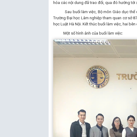
hóa các nội dung đã trao đổi, qua đó hướng tới x
Sau buổi làm việc, Bộ môn Giáo dục thể chấ
Trường Đại học Lâm nghiệp tham quan cơ sở 87
học Luật Hà Nội. Kết thúc buổi làm việc, hai bên
Một số hình ảnh của buổi làm việc: