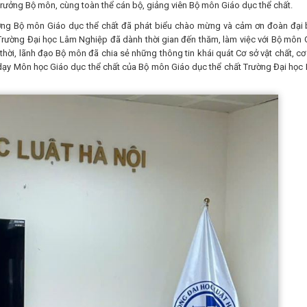
Trưởng Bộ môn, cùng toàn thể cán bộ, giảng viên Bộ môn Giáo dục thể chất.
g Bộ môn Giáo dục thể chất đã phát biểu chào mừng và cảm ơn đoàn đại 
Trường Đại học Lâm Nghiệp đã dành thời gian đến thăm, làm việc với Bộ môn 
thời, lãnh đạo Bộ môn đã chia sẻ những thông tin khái quát Cơ sở vật chất, cơ
 dạy Môn học Giáo dục thể chất của Bộ môn Giáo dục thể chất Trường Đại học 