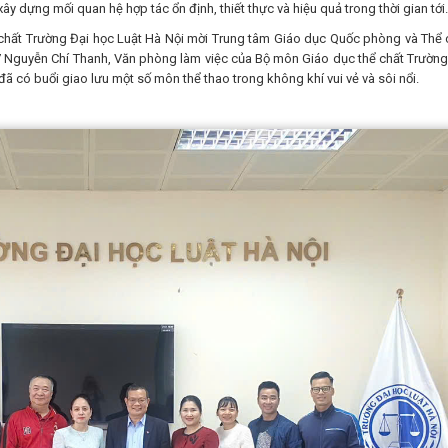
ây dựng mối quan hệ hợp tác ổn định, thiết thực và hiệu quả trong thời gian tới.
t Trường Đại học Luật Hà Nội mời Trung tâm Giáo dục Quốc phòng và Thể 
 Nguyễn Chí Thanh, Văn phòng làm việc của Bộ môn Giáo dục thể chất Trường
 đã có buổi giao lưu một số môn thể thao trong không khí vui vẻ và sôi nổi.