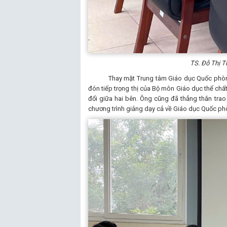
TS. Đỗ Thị T
Thay mặt Trung tâm Giáo dục Quốc phòng và
đón tiếp trọng thị của Bộ môn Giáo dục thể chất
đổi giữa hai bên. Ông cũng đã thẳng thắn trao 
chương trình giảng dạy cả về Giáo dục Quốc ph