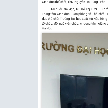
Giáo dục thể chất, ThS. Nguyễn Hải Tùng - Phó 
Tại buổi làm việc, TS. Đỗ Thị Tươi – Trưởn
Trung tâm Giáo dục Quốc phòng và Thể chất - 
dục thể chất Trường Đại học Luật Hà Nội. Đồng 
tổ chức, đội ngũ viên chức, chương trình giảng
Hà Nội.