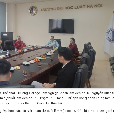
ể chất - Trường Đại học Lâm Nghiệp, đoàn làm việc do TS. Nguyễn Quan S
m dự buổi làm việc có ThS. Phạm Thu Trang - Chủ tịch Công đoàn Trung tâm, 
ục Quốc phòng và Bộ môn Giáo dục thể chất.
 học Luật Hà Nội, tham dự buổi làm việc có TS. Đỗ Thị Tươi - Trưởng Bộ