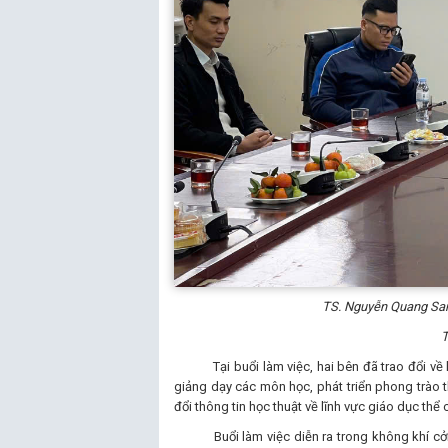
TS. Nguyễn Quang San
T
Tại buổi làm việc, hai bên đã trao đổi về khả
giảng dạy các môn học, phát triển phong trào t
đổi thông tin học thuật về lĩnh vực giáo dục thể 
Buổi làm việc diễn ra trong không khí cởi mở