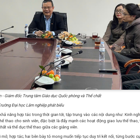
 - Giám đốc Trung tâm Giáo dục Quốc phòng và Thể chất
rường Đại học Lâm nghiệp phát biểu
 năng hợp tác trong thời gian tới, tập trung vào các nội dung như: Kinh ng
hể thao cho sinh viên, đặc biệt là đẩy mạnh các hoạt động giao lưu thể thao, 
chất và thể dục thể thao giữa các giảng viên.
, hợp tác; hai bên bày tỏ mong muốn tiếp tục duy trì kết nối, từng bước cụ