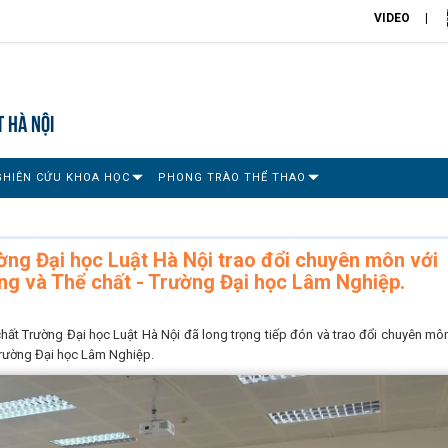
VIDEO
T HÀ NỘI
GHIÊN CỨU KHOA HỌC
PHONG TRÀO THỂ THAO
ờng Đại học Luật Hà Nội trao đổi chuyên môn với
g và Thể chất - Trường Đại học Lâm Nghiệp.
rường Đại học Luật Hà Nội đã long trọng tiếp đón và trao đổi chuyên môn
Trường Đại học Lâm Nghiệp.