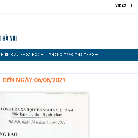
VIDEO
T HÀ NỘI
GHIÊN CỨU KHOA HỌC
PHONG TRÀO THỂ THAO
1 ĐẾN NGÀY 06/06/2021