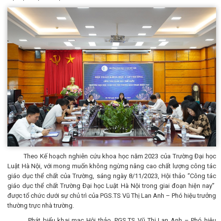
Theo Kế hoạch nghiên cứu khoa học năm 2023 của Trường Đại học
Luật Hà Nội, với mong muốn không ngừng nâng cao chất lượng công tác
giáo dục thể chất của Trường, sáng ngày 8/11/2023, Hội thảo “Công tác
giáo dục thể chất Trường Đại học Luật Hà Nội trong giai đoạn hiện nay”
được tổ chức dưới sự chủ trì của PGS.TS Vũ Thị Lan Anh – Phó hiệu trưởng
thường trực nhà trường.
Phát biểu khai mạc Hội thảo, PGS.TS Vũ Thị Lan Anh – Phó hiệu