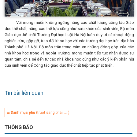
Với mong muốn không ngừng nâng cao chất lượng công tác Giáo
dục thể chất, nâng cao thể lực cũng như sức khỏe của sinh viên, Bộ môn
Giáo dục thể chất Trường Đại học Luật Hà Nội luôn duy trì các hoạt động
nghiên cứu, gặp gỡ, trao đổi khoa học với các trường đại học trên địa bàn
Thành phố Hà Nội. Bộ môn trân trọng cảm ơn những đóng góp của các
nhà khoa học trong và ngoài Trường, mong muốn tiếp tục nhận được sự
quan tâm, chia sẻ đến từ các nhà khoa học cũng như các ý kiến phản hồi
của sinh viên để Công tác giáo dục thể chất tiếp tục phát triển.
Tin bài liên quan
☰ Danh mục phụ
(trượt sang phải → )
THÔNG BÁO