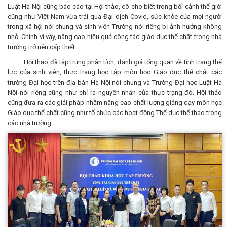
Luật Hà Nội cũng báo cáo tại Hội thảo, cô cho biết trong bối cảnh thế giới
cũng như Việt Nam vừa trải qua Đại dịch Covid, sức khỏe của mọi người
trong xã hội nói chung và sinh viên Trường nói riêng bị ảnh hưởng không
nhỏ. Chính vì vậy, nâng cao hiệu quả công tác giáo dục thể chất trong nhà
trường trở nên cấp thiết.
Hội thảo đã tập trung phân tích, đánh giá tổng quan về tình trạng thể
lực của sinh viên, thực trạng học tập môn học Giáo dục thể chất các
trường Đại học trên địa bàn Hà Nội nói chung và Trường Đại học Luật Hà
Nội nói riêng cũng như chỉ ra nguyên nhân của thực trạng đó. Hội thảo
cũng đưa ra các giải pháp nhằm nâng cao chất lượng giảng dạy môn học
Giáo dục thể chất cũng như tổ chức các hoạt động Thể dục thể thao trong
các nhà trường.